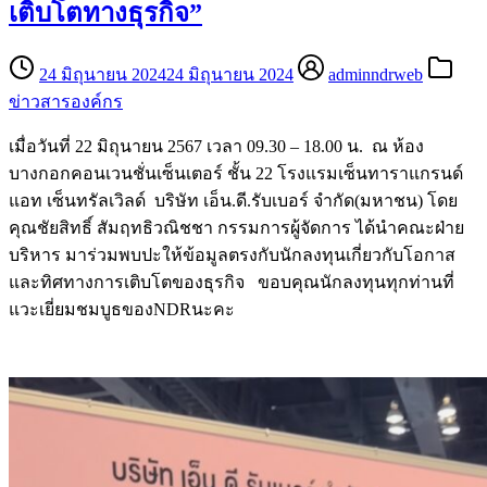
เติบโตทางธุรกิจ”
24 มิถุนายน 2024
24 มิถุนายน 2024
adminndrweb
ข่าวสารองค์กร
เมื่อวันที่ 22 มิถุนายน 2567 เวลา 09.30 – 18.00 น. ณ ห้อง
บางกอกคอนเวนชั่นเซ็นเตอร์ ชั้น 22 โรงแรมเซ็นทาราแกรนด์
แอท เซ็นทรัลเวิลด์ บริษัท เอ็น.ดี.รับเบอร์ จำกัด(มหาชน) โดย
คุณชัยสิทธิ์ สัมฤทธิวณิชชา กรรมการผู้จัดการ ได้นำคณะฝ่าย
บริหาร มาร่วมพบปะให้ข้อมูลตรงกับนักลงทุนเกี่ยวกับโอกาส
และทิศทางการเติบโตของธุรกิจ ขอบคุณนักลงทุนทุกท่านที่
แวะเยี่ยมชมบูธของNDRนะคะ