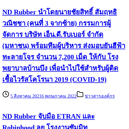
ND Rubber นำโดยนายชัยสิทธิ์ สัมฤทธิ
วณิชชา (คนที่ 3 จากซ้าย) กรรมการผู้
จัดการ บริษัท เอ็น.ดี.รับเบอร์ จำกัด
(มหาชน) พร้อมทีมผู้บริหาร ส่งมอบยันฮีฟ้า
ทะลายโจร จำนวน 7,200 เม็ด ให้กับ โรง
พยาบาลบ้านบึง เพื่อนำไปใช้สำหรับผู้ติด
เชื้อไวรัสโคโรนา 2019 (COVID-19)
5 สิงหาคม 2021
6 พฤษภาคม 2022
ข่าวสารองค์กร
ND Rubber จับมือ ETRAN และ
Robinhood ลุย โรงงานซัมมิท