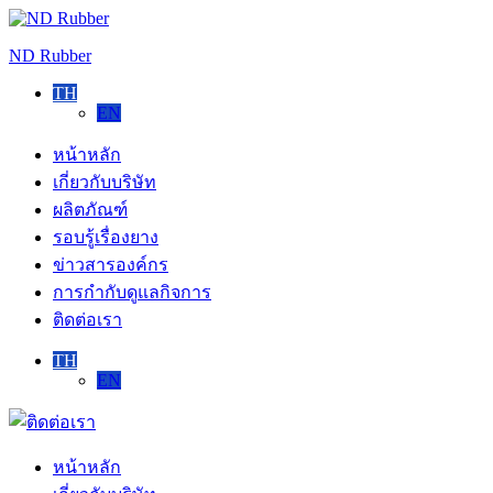
Skip
to
ND Rubber
content
TH
EN
หน้าหลัก
เกี่ยวกับบริษัท
ผลิตภัณฑ์
รอบรู้เรื่องยาง
ข่าวสารองค์กร
การกำกับดูแลกิจการ
ติดต่อเรา
TH
EN
ติดต่อ
เรา
หน้าหลัก