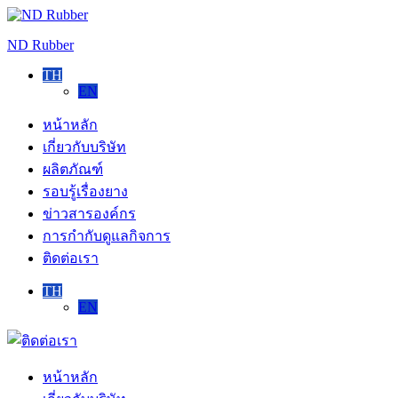
Skip
to
ND Rubber
content
TH
EN
หน้าหลัก
เกี่ยวกับบริษัท
ผลิตภัณฑ์
รอบรู้เรื่องยาง
ข่าวสารองค์กร
การกำกับดูแลกิจการ
ติดต่อเรา
TH
EN
ติดต่อ
เรา
หน้าหลัก