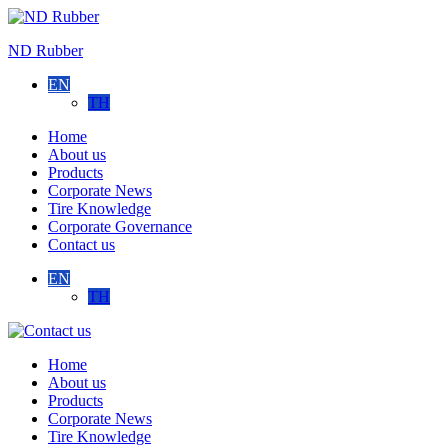
Skip
to
ND Rubber
content
EN
TH
Home
About us
Products
Corporate News
Tire Knowledge
Corporate Governance
Contact us
EN
TH
Contact
us
Home
About us
Products
Corporate News
Tire Knowledge