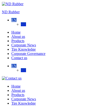
Skip
to
ND Rubber
content
EN
TH
Home
About us
Products
Corporate News
Tire Knowledge
Corporate Governance
Contact us
EN
TH
Contact
us
Home
About us
Products
Corporate News
Tire Knowledge