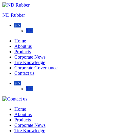
Skip
to
ND Rubber
content
EN
TH
Home
About us
Products
Corporate News
Tire Knowledge
Corporate Governance
Contact us
EN
TH
Contact
us
Home
About us
Products
Corporate News
Tire Knowledge