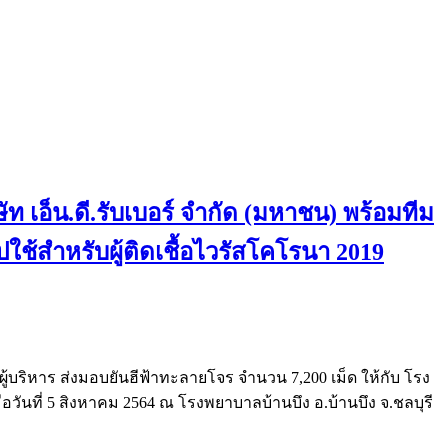
ท เอ็น.ดี.รับเบอร์ จำกัด (มหาชน) พร้อมทีม
ใช้สำหรับผู้ติดเชื้อไวรัสโคโรนา 2019
ผู้บริหาร ส่งมอบยันฮีฟ้าทะลายโจร จำนวน 7,200 เม็ด ให้กับ โรง
ื่อวันที่ 5 สิงหาคม 2564 ณ โรงพยาบาลบ้านบึง อ.บ้านบึง จ.ชลบุรี