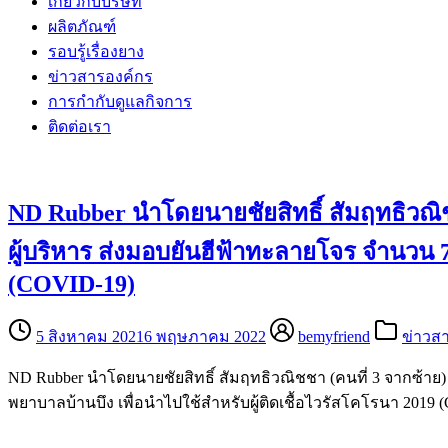
เกี่ยวกับบริษัท
ผลิตภัณฑ์
รอบรู้เรื่องยาง
ข่าวสารองค์กร
การกำกับดูแลกิจการ
ติดต่อเรา
ND Rubber นำโดยนายชัยสิทธิ์ สัมฤทธิวณิชช
ผู้บริหาร ส่งมอบยันฮีฟ้าทะลายโจร จำนวน 7,
(COVID-19)
5 สิงหาคม 2021
6 พฤษภาคม 2022
bemyfriend
ข่าวส
ND Rubber นำโดยนายชัยสิทธิ์ สัมฤทธิวณิชชา (คนที่ 3 จากซ้าย) ก
พยาบาลบ้านบึง เพื่อนำไปใช้สำหรับผู้ติดเชื้อไวรัสโคโรนา 2019 (C