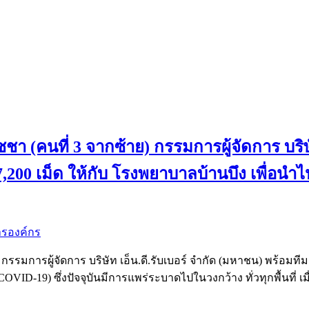
า (คนที่ 3 จากซ้าย) กรรมการผู้จัดการ บริษั
200 เม็ด ให้กับ โรงพยาบาลบ้านบึง เพื่อนำไป
ารองค์กร
รรมการผู้จัดการ บริษัท เอ็น.ดี.รับเบอร์ จำกัด (มหาชน) พร้อมทีม
OVID-19) ซึ่งปัจจุบันมีการแพร่ระบาดไปในวงกว้าง ทั่วทุกพื้นที่ เม