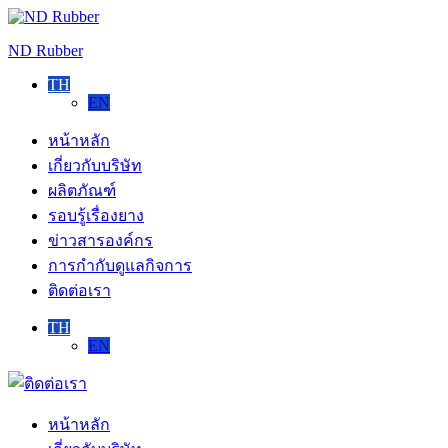
Skip
to
ND Rubber
content
TH
EN
หน้าหลัก
เกี่ยวกับบริษัท
ผลิตภัณฑ์
รอบรู้เรื่องยาง
ข่าวสารองค์กร
การกำกับดูแลกิจการ
ติดต่อเรา
TH
EN
ติดต่อ
เรา
หน้าหลัก