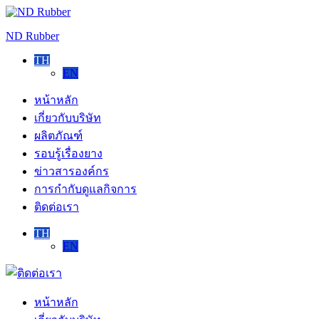
Skip
to
ND Rubber
content
TH
EN
หน้าหลัก
เกี่ยวกับบริษัท
ผลิตภัณฑ์
รอบรู้เรื่องยาง
ข่าวสารองค์กร
การกำกับดูแลกิจการ
ติดต่อเรา
TH
EN
ติดต่อ
เรา
หน้าหลัก