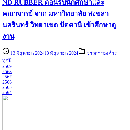
ND RUBBER ต้อนรับนักศึกษาและ
คณาจารย์ จาก มหาวิทยาลัย สงขลา
นครินทร์ วิทยาเขต ปัตตานี เข้าศึกษาดู
งาน
13 มิถุนายน 2024
13 มิถุนายน 2024
ข่าวสารองค์กร
รอบรู้
ทุกปี
2569
เรื่อง
2568
ยาง
2567
TL
2566
2565
2564
วารสาร
ออนไลน์
(ND
MAG)