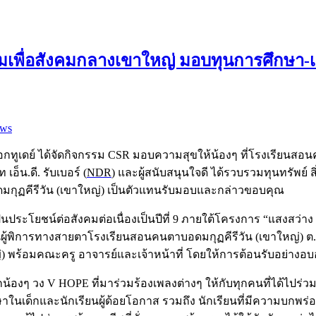
รรมเพื่อสังคมกลางเขาใหญ่ มอบทุนการศึกษา-
ews
กอกทูเดย์ ได้จัดกิจกรรม CSR มอบความสุขให้น้องๆ ที่โรงเรียนส
็น.ดี. รับเบอร์ (
NDR
) และผู้สนับสนุนใจดี ได้รวบรวมทุนทรัพย์
ดมกุฏคีรีวัน (เขาใหญ่) เป็นตัวแทนรับมอบและกล่าวขอบคุณ
เป็นประโยชน์ต่อสังคมต่อเนื่องเป็นปีที่ 9 ภายใต้โครงการ “แสงสว
ยนผู้พิการทางสายตาโรงเรียนสอนคนตาบอดมกุฏคีรีวัน (เขาใหญ่) ต.
 พร้อมคณะครู อาจารย์และเจ้าหน้าที่ โดยให้การต้อนรับอย่างอบอ
้องๆ วง V HOPE ที่มาร่วมร้องเพลงต่างๆ ให้กับทุกคนที่ได้ไปร่วมก
นเด็กและนักเรียนผู้ด้อยโอกาส รวมถึง นักเรียนที่มีความบกพร่