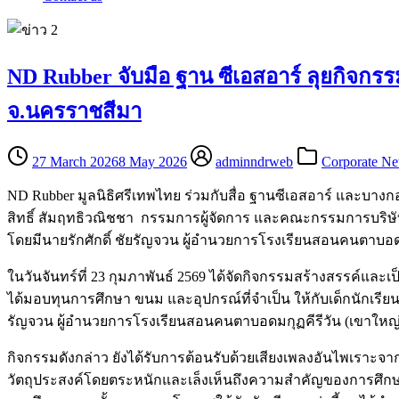
ND Rubber จับมือ ฐาน ซีเอสอาร์ ลุยกิจก
จ.นครราชสีมา
27 March 2026
8 May 2026
adminndrweb
Corporate N
ND Rubber มูลนิธิศรีเทพไทย ร่วมกับสื่อ ฐานซีเอสอาร์ และบาง
สิทธิ์ สัมฤทธิวณิชชา กรรมการผู้จัดการ และคณะกรรมการบริษัท เอ
โดยมีนายรักศักดิ์ ชัยรัญจวน ผู้อำนวยการโรงเรียนสอนคนตาบอ
ในวันจันทร์ที่ 23 กุมภาพันธ์ 2569 ได้จัดกิจกรรมสร้างสรรค์และ
ได้มอบทุนการศึกษา ขนม และอุปกรณ์ที่จำเป็น ให้กับเด็กนักเรี
รัญจวน ผู้อำนวยการโรงเรียนสอนคนตาบอดมกุฏคีรีวัน (เขาใหญ่)
กิจกรรมดังกล่าว ยังได้รับการต้อนรับด้วยเสียงเพลงอันไพเราะจากน
วัตถุประสงค์โดยตระหนักและเล็งเห็นถึงความสำคัญของการศึกษาใ