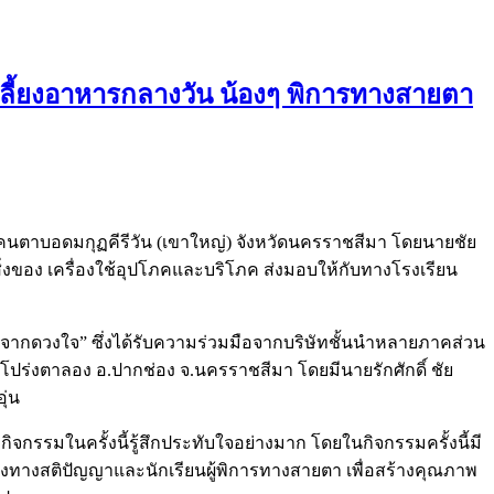
เลี้ยงอาหารกลางวัน น้องๆ พิการทางสายตา
อนคนตาบอดมกุฏคีรีวัน (เขาใหญ่) จังหวัดนครราชสีมา โดยนายชัย
 สิ่งของ เครื่องใช้อุปโภคและบริโภค ส่งมอบให้กับทางโรงเรียน
่าง จากดวงใจ” ซึ่งได้รับความร่วมมือจากบริษัทชั้นนำหลายภาคส่วน
โปร่งตาลอง อ.ปากช่อง จ.นครราชสีมา โดยมีนายรักศักดิ์ ชัย
ุ่น
ิจกรรมในครั้งนี้รู้สึกประทับใจอย่างมาก โดยในกิจกรรมครั้งนี้มี
องทางสติปัญญาและนักเรียนผู้พิการทางสายตา เพื่อสร้างคุณภาพ