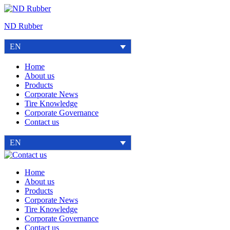
Skip
to
ND Rubber
content
EN
Home
About us
Products
Corporate News
Tire Knowledge
Corporate Governance
Contact us
EN
Contact
us
Home
About us
Products
Corporate News
Tire Knowledge
Corporate Governance
Contact us