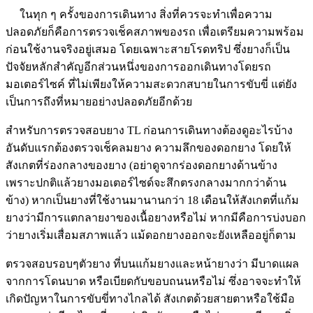
ในทุก ๆ ครั้งของการเดินทาง สิ่งที่ควรจะทำเพื่อความ
ปลอดภัยก็คือการตรวจเช็คสภาพของรถ เพื่อเตรียมความพร้อม
ก่อนใช้งานจริงอยู่เสมอ โดยเฉพาะสายโรดทริป ซึ่งยางก็เป็น
ปัจจัยหลักสำคัญอีกส่วนหนึ่งของการออกเดินทางโดยรถ
มอเตอร์ไซค์ ที่ไม่เพียงให้ความสะดวกสบายในการขับขี่ แต่ยัง
เป็นการถึงที่หมายอย่างปลอดภัยอีกด้วย
สำหรับการตรวจสอบยาง TL ก่อนการเดินทางต้องดูอะไรบ้าง
อันดับแรกต้องตรวจเช็คลมยาง ความลึกของดอกยาง โดยให้
สังเกตที่ร่องกลางของยาง (อย่าดูจากร่องดอกยางด้านข้าง
เพราะปกติแล้วยางมอเตอร์ไซด์จะสึกตรงกลางมากกว่าด้าน
ข้าง) หากเป็นยางที่ใช้งานมานานกว่า 18 เดือนให้สังเกตที่แก้ม
ยางว่ามีการแตกลายงาของเนื้อยางหรือไม่ หากมีคือการบ่งบอก
ว่ายางเริ่มเสื่อมสภาพแล้ว แม้ดอกยางออกจะยังเหลืออยู่ก็ตาม
ตรวจสอบรอบๆตัวยาง ที่บนแก้มยางและหน้ายางว่า มีบาดแผล
จากการโดนบาด หรือเบียดกับขอบถนนหรือไม่ ซึ่งอาจจะทำให้
เกิดปัญหาในการขับขี่ทางไกลได้ สังเกตด้วยสายตาหรือใช้มือ