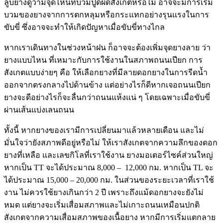
ลูบยางดูว่ามีจุดไหนที่บวมปูดผิดสังเกตหรือไม่ อาจจะมีการเริ่ม
บวมของยางจากการตกหลุมหรือกระแทกอย่างรุนแรงในการ
ขับขี่ ซึ่งอาจจะทำให้เกิดปัญหาเมื่อขับขี่ทางไกล
หากเราเดินทางในช่วงหน้าฝน ก็อาจจะต้องเพิ่มจุดยางลาย ว่า
ยางแบบไหน ที่เหมาะกับการใช้งานในสภาพถนนเปียก การ
สังเกตแบบง่ายๆ คือ ให้เลือกยางที่มีลายดอกยางในการรีดน้ำ
ออกจากตรงกลางไปด้านข้าง แต่อย่างไรก็ดีหากเจอถนนเปียก
ยางจะดีอย่างไรก็จะลื่นกว่าถนนแห้งแน่ ๆ โดยเฉพาะเมื่อขับขี่
ผ่านเส้นแบ่งเลนถนน
ทั้งนี้ หากยางของเรามีการเปลี่ยนมาแล้วหลายเดือน และไม่
มั่นใจว่ายังสภาพดีอยู่หรือไม่ ให้เราสังเกตจากความลึกของดอก
ยางที่เหลือ และเลขกิโลที่เราใช้งาน ยางมอเตอร์ไซค์ส่วนใหญ่
หากเป็น TT จะได้ประมาณ 8,000 – 12,000 กม. หากเป็น TL จะ
ได้ประมาณ 15,000 – 20,000 กม. ในส่วนของระยะเวลาที่เราใช้
งาน ไม่ควรใช้ยางเกินกว่า 2 ปี เพราะถึงแม้ดอกยางจะยังไม่
หมด แต่ยางจะเริ่มเสื่อมสภาพและไม่เกาะถนนเหมือนปกติ
สังเกตจากความเสื่อมสภาพของเนื้อยาง หากมีการเริ่มแตกลาย