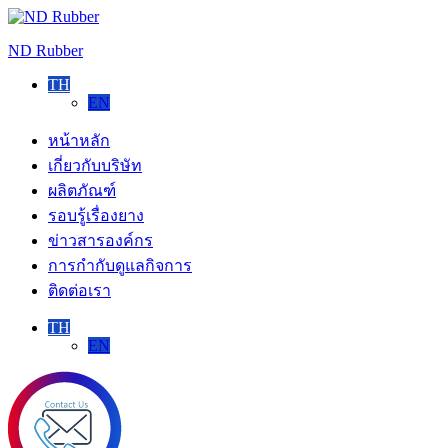
Skip
to
ND Rubber
content
TH
EN
หน้าหลัก
เกี่ยวกับบริษัท
ผลิตภัณฑ์
รอบรู้เรื่องยาง
ข่าวสารองค์กร
การกำกับดูแลกิจการ
ติดต่อเรา
TH
EN
ติดต่อ
เรา