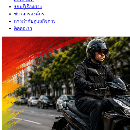
รอบรู้เรื่องยาง
ข่าวสารองค์กร
การกำกับดูแลกิจการ
ติดต่อเรา