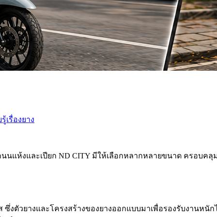
รู้เรื่องยาง
้ดีทั้งถนนแห้งและเปียก ND CITY มีให้เลือกหลากหลายขนาด ครอบคลุม
าส ซึ่งตัวยางและโครงสร้างของยางออกแบบมาเพื่อรองรับงานหนัก