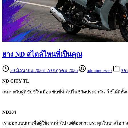
ยาง ND สไตล์ไหนที่เป็นคุณ
20 มิถุนายน 2026
1 กรกฎาคม 2026
adminndrweb
รอบ
ND CITY TL
เหมาะกับผู้ที่ขับขี่ในเมือง ขับขี่ทั่วไปในชีวิตประจำวัน ใช้ได
ND304
เราออกแบบมาเพื่อผู้ใช้งานทั่วไป แต่ต้องการบรรทุกในบางโอก