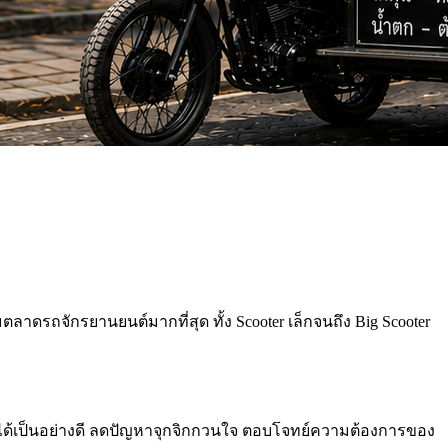
ตลาดรถจักรยานยนต์มากที่สุด ทั้ง Scooter เล็กจนถึง Big Scooter
ได้เป็นอย่างดี ลดปัญหาจุกจิกกวนใจ ตอบโจทย์ความต้องการของ