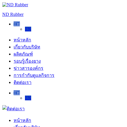
Skip
to
ND Rubber
content
TH
EN
หน้าหลัก
เกี่ยวกับบริษัท
ผลิตภัณฑ์
รอบรู้เรื่องยาง
ข่าวสารองค์กร
การกำกับดูแลกิจการ
ติดต่อเรา
TH
EN
ติดต่อ
เรา
หน้าหลัก